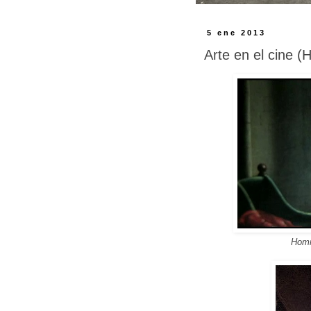
5 ene 2013
Arte en el cine 
Homm